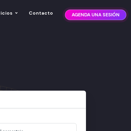
icios
Contacto
AGENDA UNA SESIÓN