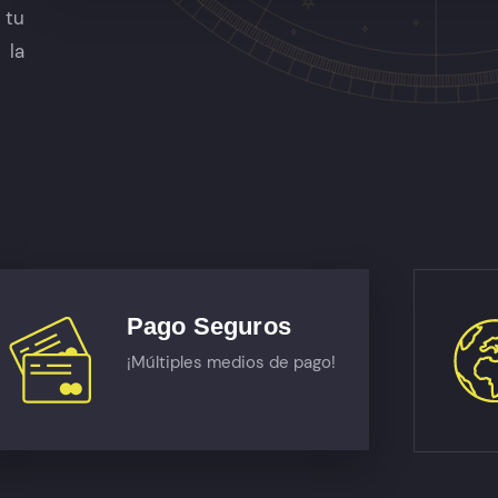
 tu
 la
Pago Seguros
¡Múltiples medios de pago!