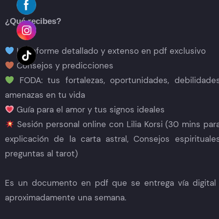
¿Qué recibes?
Un informe detallado y extenso en pdf exclusivo
Consejos y predicciones
FODA: tus fortalezas, oportunidades, debilidade
amenazas en tu vida
Guía para el amor y tus signos ideales
Sesión personal online con Lilia Korsi (30 mins para
explicación de la carta astral, Consejos espirituale
preguntas al tarot)
Es un documento en pdf que se entrega vía digital
aproximadamente una semana.