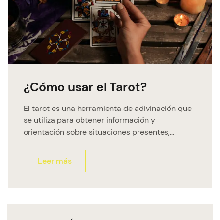
¿Cómo usar el Tarot?
El tarot es una herramienta de adivinación que
se utiliza para obtener información y
orientación sobre situaciones presentes,
pasadas o futuras. Se compone de un mazo de
cartas con simbología rica y compleja, y se ha
Leer más
utilizado con fines espirituales, psicológicos y
de entretenimiento durante siglos. Aquí te
presento algunos pasos básicos para usar el […]